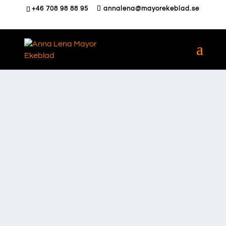
+46 708 98 88 95
annalena@mayorekeblad.se