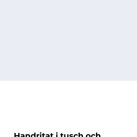
Handritat i tusch och