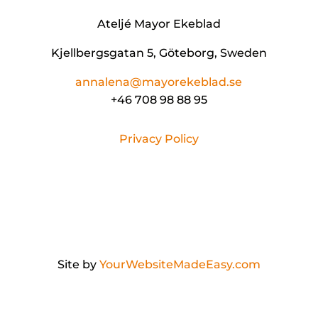
Ateljé Mayor Ekeblad
Kjellbergsgatan 5, Göteborg, Sweden
annalena@mayorekeblad.se
+46 708 98 88 95
Privacy Policy
Site by
YourWebsiteMadeEasy.com