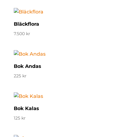
Bläckflora
7.500
kr
Bok Andas
225
kr
Bok Kalas
125
kr