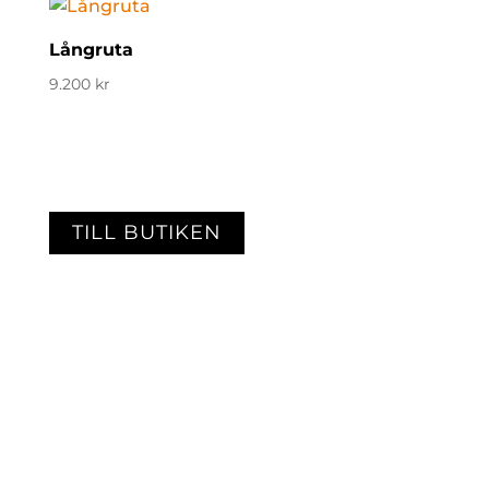
Långruta
9.200
kr
TILL BUTIKEN