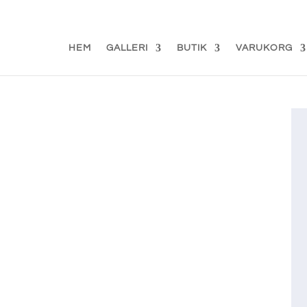
d.se
HEM
GALLERI
BUTIK
VARUKORG