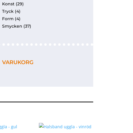
Konst
(29)
Tryck
(4)
Form
(4)
Smycken
(37)
VARUKORG