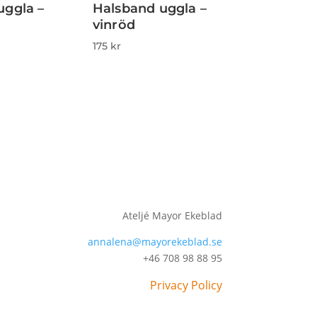
uggla –
Halsband uggla –
vinröd
175
kr
Ateljé Mayor Ekeblad
annalena@mayorekeblad.se
+46 708 98 88 95
Privacy Policy