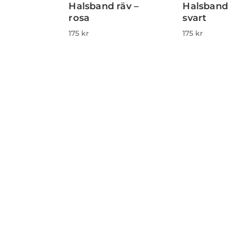
Halsband räv –
Halsband
rosa
svart
175
kr
175
kr