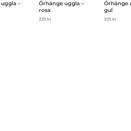
 uggla –
Örhänge uggla –
Örhänge 
rosa
gul
225
kr
225
kr