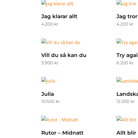
Jag klarar allt
Jag tro
4.200
kr
4.200
kr
Vill du så kan du
Try aga
3.900
kr
6.200
kr
Julia
Landska
10.500
kr
12.500
kr
Rutor – Midnatt
Allt blir