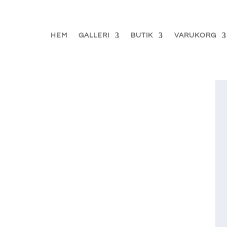
d.se
HEM
GALLERI
BUTIK
VARUKORG