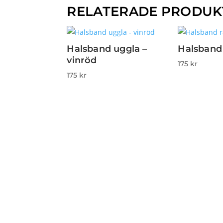
RELATERADE PRODUK
Halsband uggla –
Halsband 
vinröd
175
kr
175
kr