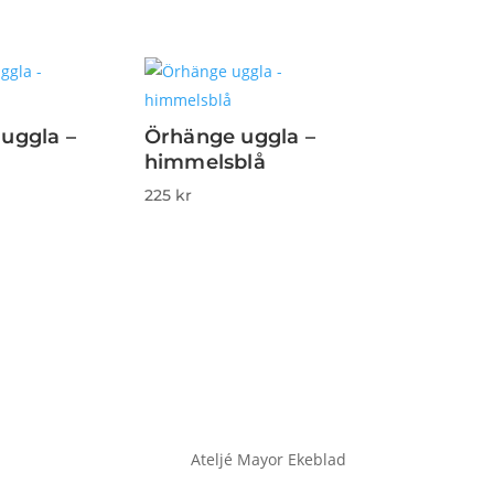
uggla –
Örhänge uggla –
himmelsblå
225
kr
Ateljé Mayor Ekeblad