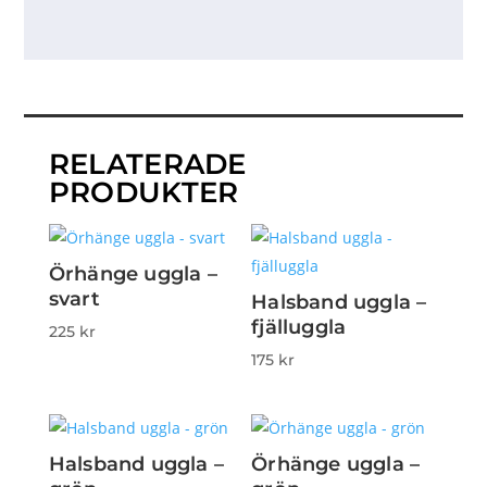
RELATERADE
PRODUKTER
Örhänge uggla –
svart
Halsband uggla –
fjälluggla
225
kr
175
kr
Halsband uggla –
Örhänge uggla –