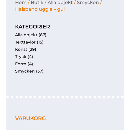
Hem
/
Butik
/
Alla objekt
/
Smycken
/
Halsband uggla – gul
KATEGORIER
Alla objekt
(87)
Texttavlor
(15)
Konst
(29)
Tryck
(4)
Form
(4)
Smycken
(37)
VARUKORG