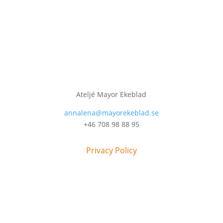
Ateljé Mayor Ekeblad
annalena@mayorekeblad.se
+46 708 98 88 95
Privacy Policy