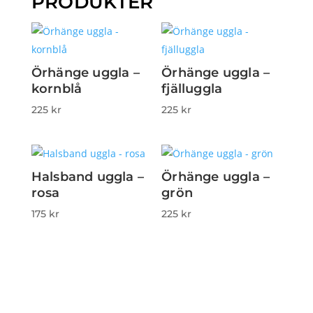
PRODUKTER
Örhänge uggla –
Örhänge uggla –
kornblå
fjälluggla
225
kr
225
kr
Halsband uggla –
Örhänge uggla –
rosa
grön
175
kr
225
kr