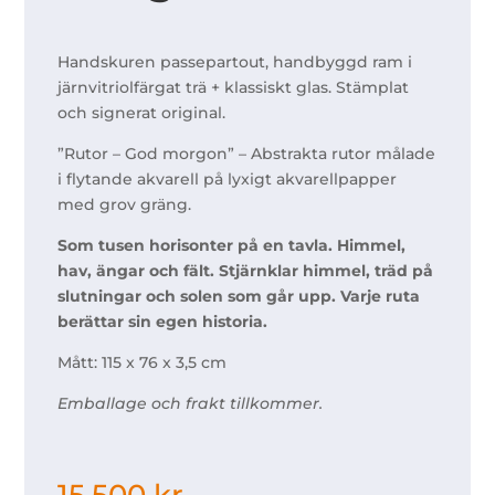
Handskuren passepartout, handbyggd ram i
järnvitriolfärgat trä + klassiskt glas. Stämplat
och signerat original.
”Rutor – God morgon” – Abstrakta rutor målade
i flytande akvarell på lyxigt akvarellpapper
med grov gräng.
Som tusen horisonter på en tavla. Himmel,
hav, ängar och fält. Stjärnklar himmel, träd på
slutningar och solen som går upp. Varje ruta
berättar sin egen historia.
Mått: 115 x 76 x 3,5 cm
Emballage och frakt tillkommer.