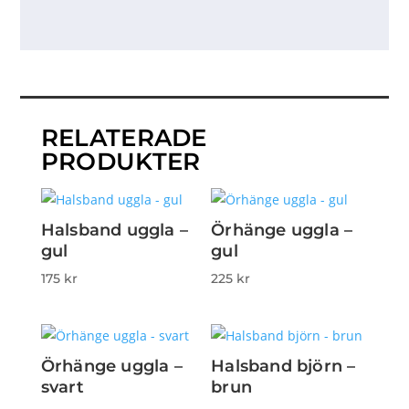
RELATERADE
PRODUKTER
Halsband uggla –
Örhänge uggla –
gul
gul
175
kr
225
kr
Örhänge uggla –
Halsband björn –
svart
brun