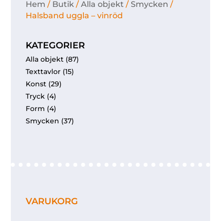
Hem
/
Butik
/
Alla objekt
/
Smycken
/
Halsband uggla – vinröd
KATEGORIER
Alla objekt
(87)
Texttavlor
(15)
Konst
(29)
Tryck
(4)
Form
(4)
Smycken
(37)
VARUKORG