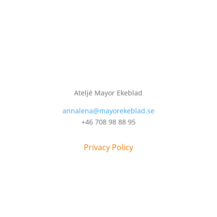
Ateljé Mayor Ekeblad
annalena@mayorekeblad.se
+46 708 98 88 95
Privacy Policy