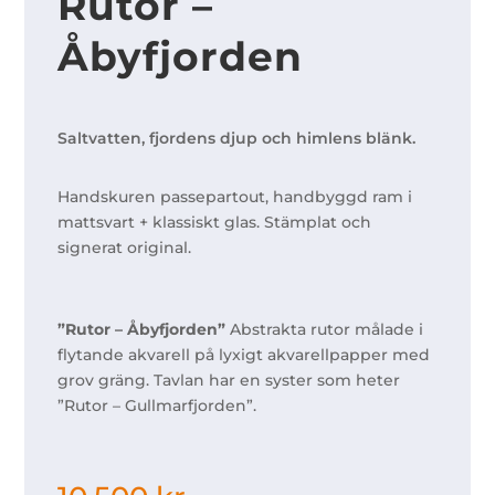
Rutor –
Åbyfjorden
Saltvatten, fjordens djup och himlens blänk.
Handskuren passepartout, handbyggd ram i
mattsvart + klassiskt glas. Stämplat och
signerat original.
”Rutor – Åbyfjorden”
Abstrakta rutor målade i
flytande akvarell på lyxigt akvarellpapper med
grov gräng. Tavlan har en syster som heter
”Rutor – Gullmarfjorden”.