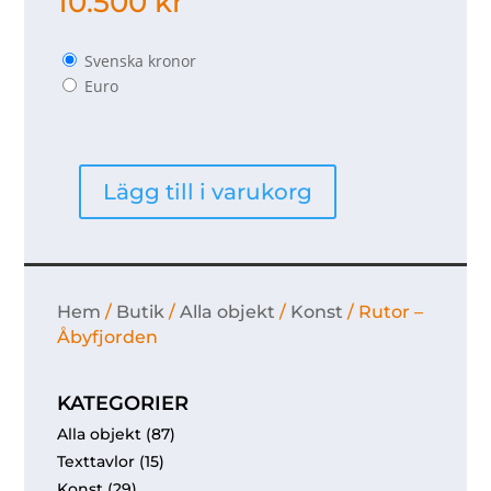
10.500
kr
Svenska kronor
Euro
Lägg till i varukorg
Rutor
-
Åbyfjorden
mängd
Hem
/
Butik
/
Alla objekt
/
Konst
/ Rutor –
Åbyfjorden
KATEGORIER
Alla objekt
(87)
Texttavlor
(15)
Konst
(29)