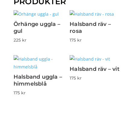
PRODUKTER
Örhänge uggla –
Halsband räv –
gul
rosa
225
kr
175
kr
Halsband räv – vit
Halsband uggla –
175
kr
himmelsblå
175
kr