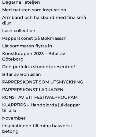
Dagarna i ateljén
Med naturen som inspiration
Armband och halsband med fina små
djur
Lush collection
Papperskonst på Bokmässan
Låt sommaren flytta in
Konstkuppen 2023 – Bitar av
Göteborg
Den perfekta studentpresenten!
Bitar av Bohuslän
PAPPERSKONST SOM UTSMYCKNING
PAPPERSKONST I ARKADEN
KONST AV ETT FESTIVALPROGRAM
KLAPPTIPS – Handgjorda julklappar
till alla
November
Inspirationen till mina bakverk i
betong