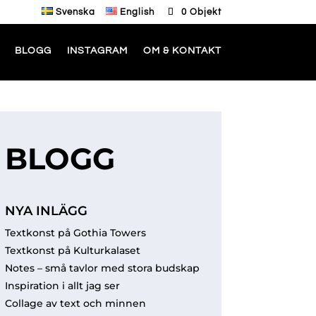
Svenska
English
0 Objekt
BLOGG
INSTAGRAM
OM & KONTAKT
BLOGG
NYA INLÄGG
Textkonst på Gothia Towers
Textkonst på Kulturkalaset
Notes – små tavlor med stora budskap
Inspiration i allt jag ser
Collage av text och minnen