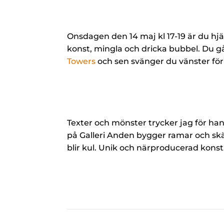
Onsdagen den 14 maj kl 17-19 är du hjär
konst, mingla och dricka bubbel. Du 
Towers
och sen svänger du vänster för 
Texter och mönster trycker jag för ha
på Galleri Anden bygger ramar och skä
blir kul. Unik och närproducerad konst