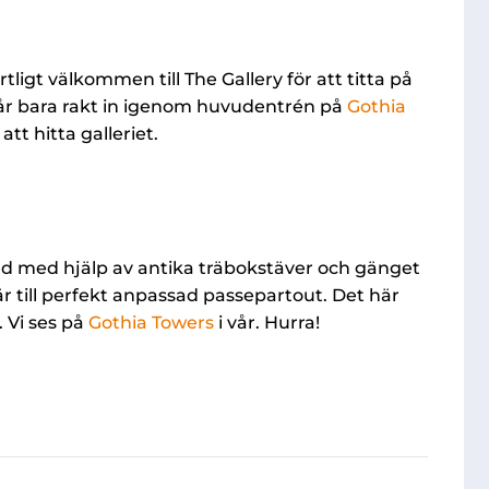
tligt välkommen till The Gallery för att titta på
går bara rakt in igenom huvudentrén på
Gothia
att hitta galleriet.
nd med hjälp av antika träbokstäver och gänget
r till perfekt anpassad passepartout. Det här
. Vi ses på
Gothia Towers
i vår. Hurra!