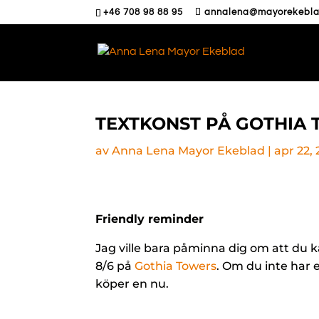
+46 708 98 88 95
annalena@mayorekebla
TEXTKONST PÅ GOTHIA
av
Anna Lena Mayor Ekeblad
|
apr 22,
Friendly reminder
Jag ville bara påminna dig om att du 
8/6 på
Gothia Towers
. Om du inte har e
köper en nu.