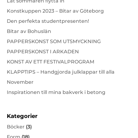
Låt sommaren flytta in
Konstkuppen 2023 – Bitar av Göteborg
Den perfekta studentpresenten!
Bitar av Bohuslän
PAPPERSKONST SOM UTSMYCKNING
PAPPERSKONST I ARKADEN
KONST AV ETT FESTIVALPROGRAM
KLAPPTIPS – Handgjorda julklappar till alla
November
Inspirationen till mina bakverk i betong
Kategorier
Böcker
(3)
Form
(18)