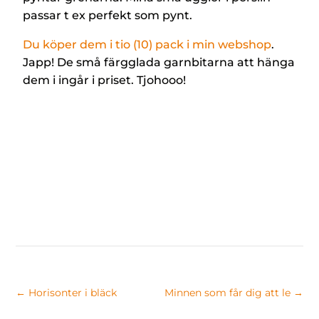
passar t ex perfekt som pynt.
Du köper dem i tio (10) pack i min webshop
.
Japp! De små färgglada garnbitarna att hänga
dem i ingår i priset. Tjohooo!
←
Horisonter i bläck
Minnen som får dig att le
→