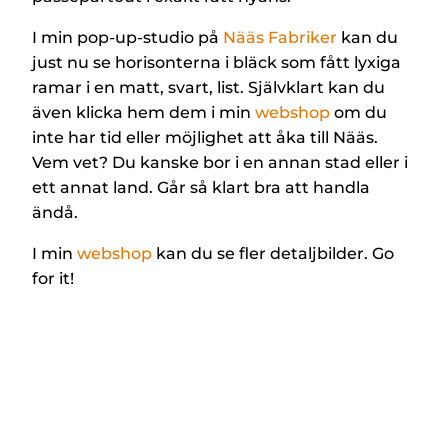
I min pop-up-studio på
Nääs Fabriker
kan du
just nu se horisonterna i bläck som fått lyxiga
ramar i en matt, svart, list. Självklart kan du
även klicka hem dem i min
webshop
om du
inte har tid eller möjlighet att åka till Nääs.
Vem vet? Du kanske bor i en annan stad eller i
ett annat land. Går så klart bra att handla
ändå.
I min
webshop
kan du se fler detaljbilder. Go
for it!