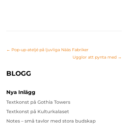
←
Pop-up-ateljé på ljuvliga Nääs Fabriker
Ugglor att pynta med
→
BLOGG
Nya Inlägg
Textkonst på Gothia Towers
Textkonst på Kulturkalaset
Notes – små tavlor med stora budskap