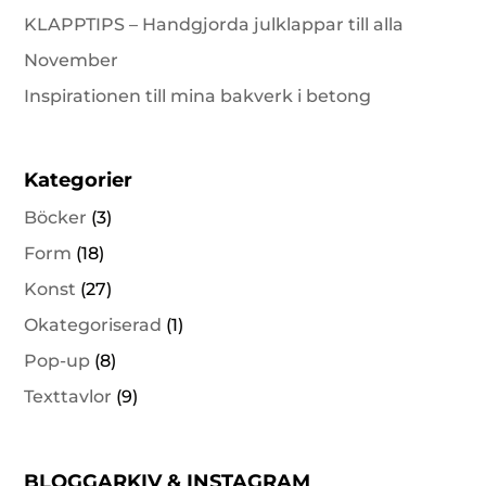
KLAPPTIPS – Handgjorda julklappar till alla
November
Inspirationen till mina bakverk i betong
Kategorier
Böcker
(3)
Form
(18)
Konst
(27)
Okategoriserad
(1)
Pop-up
(8)
Texttavlor
(9)
BLOGGARKIV & INSTAGRAM