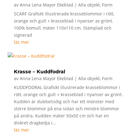
av
Anna Lena Mayor Ekeblad
|
Alla objekt
,
Form
SCARF Grafiskt illustrerade krasseblommor i rött,
orange och gult + krasseblad i nyanser av grönt.
100% bomull, mäter 110x110 cm. Stämplad och
signerad
läs mer
Krasse – Kuddfodral
av
Anna Lena Mayor Ekeblad
|
Alla objekt
,
Form
KUDDFODRAL Grafiskt illustrerade krasseblommor i
rött, orange och gult + krasseblad i nyanser av grönt.
Kudden är dubbelsidig och har ett mönster med
större blommor på ena sidan och mindre blommor
på andra. Kudden mäter 50x50 cm och har en
diskret dragkedja i...
läs mer