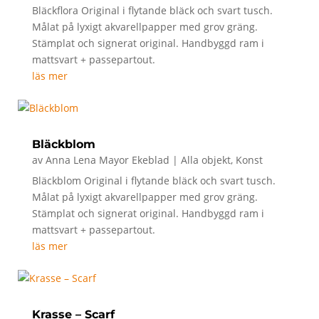
Bläckflora Original i flytande bläck och svart tusch.
Målat på lyxigt akvarellpapper med grov gräng.
Stämplat och signerat original. Handbyggd ram i
mattsvart + passepartout.
läs mer
Bläckblom
av
Anna Lena Mayor Ekeblad
|
Alla objekt
,
Konst
Bläckblom Original i flytande bläck och svart tusch.
Målat på lyxigt akvarellpapper med grov gräng.
Stämplat och signerat original. Handbyggd ram i
mattsvart + passepartout.
läs mer
Krasse – Scarf