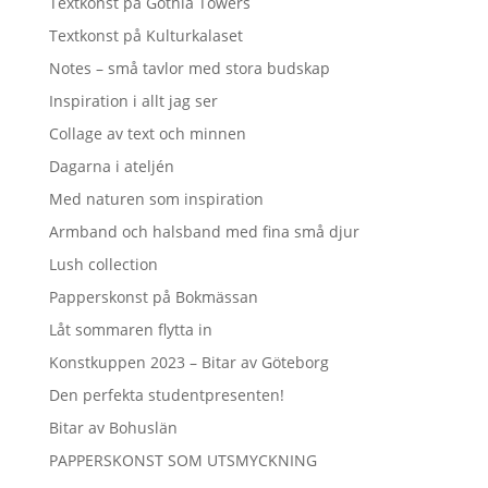
Textkonst på Gothia Towers
Textkonst på Kulturkalaset
Notes – små tavlor med stora budskap
Inspiration i allt jag ser
Collage av text och minnen
Dagarna i ateljén
Med naturen som inspiration
Armband och halsband med fina små djur
Lush collection
Papperskonst på Bokmässan
Låt sommaren flytta in
Konstkuppen 2023 – Bitar av Göteborg
Den perfekta studentpresenten!
Bitar av Bohuslän
PAPPERSKONST SOM UTSMYCKNING