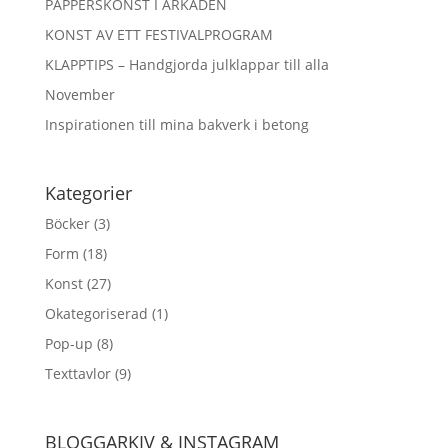
PAPPERSKONST I ARKADEN
KONST AV ETT FESTIVALPROGRAM
KLAPPTIPS – Handgjorda julklappar till alla
November
Inspirationen till mina bakverk i betong
Kategorier
Böcker
(3)
Form
(18)
Konst
(27)
Okategoriserad
(1)
Pop-up
(8)
Texttavlor
(9)
BLOGGARKIV & INSTAGRAM