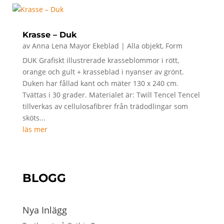
Krasse – Duk
av
Anna Lena Mayor Ekeblad
|
Alla objekt
,
Form
DUK Grafiskt illustrerade krasseblommor i rött,
orange och gult + krasseblad i nyanser av grönt.
Duken har fållad kant och mäter 130 x 240 cm.
Tvättas i 30 grader. Materialet är: Twill Tencel Tencel
tillverkas av cellulosafibrer från trädodlingar som
sköts...
läs mer
BLOGG
Nya Inlägg